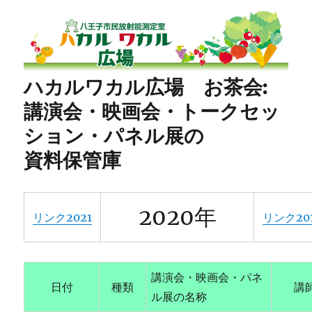
八王子市民放射能測定室
ハカルワカル広場 お茶会:
講演会・映画会・トークセッ
ション・パネル展の
資料保管庫
2020年
リンク2021
リンク20
講演会・映画会・パネ
日付
種類
講
ル展の名称