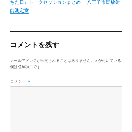
ちた日』トークセッションまとめ – 八王子市民放射
能測定室
コメントを残す
メールアドレスが公開されることはありません。
※
が付いている
欄は必須項目です
コメント
※