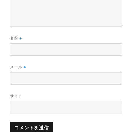
名前
※
メール
※
サイト