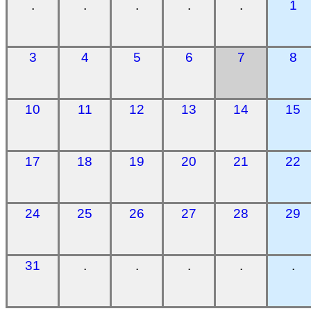
.
.
.
.
.
1
3
4
5
6
7
8
10
11
12
13
14
15
17
18
19
20
21
22
24
25
26
27
28
29
31
.
.
.
.
.