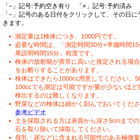
「−」記号:予約空き有り 「×」記号:予約済み
「−」記号のある日付をクリックして、その日に
きます。
測定量は1検体につき、1000円です。
必要な時間は、「測定時間30分+準備時間15
果説明時間15分」程度です。
検体の放射能が異常に高いと推定される場合
をお断りすることがあります。
検体はできたら1000cc用意してください。50
100ccでも測定は可能ですが量が少ないほど
検出するのは難しくなります。
野菜などの検体は細かく刻んでおいてくださ
参考ビデオ
土を採取される方は表面から深さ5cmまで
石を取り除いて採取してください。
母乳・尿などに含まれる可能性のある極微量