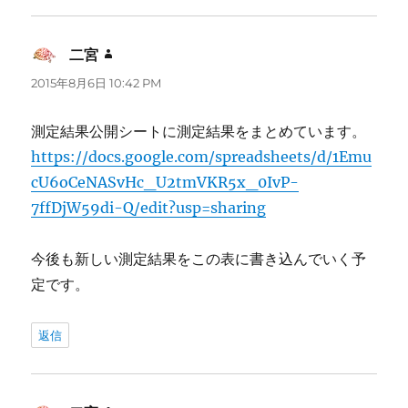
二宮
よ
り:
2015年8月6日 10:42 PM
測定結果公開シートに測定結果をまとめています。
https://docs.google.com/spreadsheets/d/1Emu
cU6oCeNASvHc_U2tmVKR5x_0IvP-
7ffDjW59di-Q/edit?usp=sharing
今後も新しい測定結果をこの表に書き込んでいく予
定です。
返信