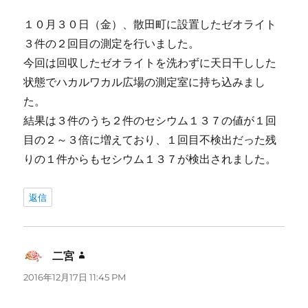
１０月３０日（金）、散田町に設置したゼオライト
３件の２回目の測定を行いました。
今回は回収したゼオライトを洗わずに天日干しした
状態でハカルワカル広場の測定室に持ち込みまし
た。
結果は３件のうち２件のセシウム１３７の値が１回
目の２～３倍に増えており、１回目不検出だった残
りの１件からもセシウム１３７が検出されました。
返信
二宮
よ
り:
2016年12月17日 11:45 PM