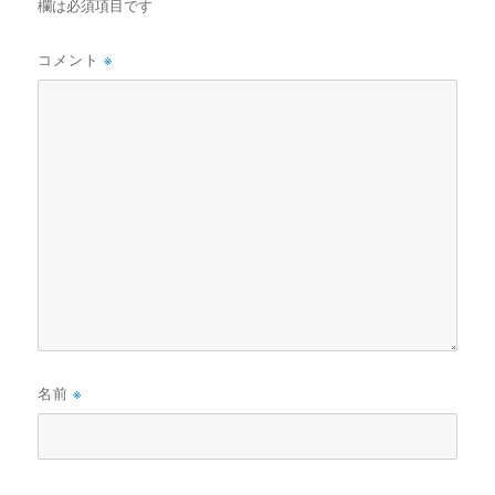
欄は必須項目です
コメント
※
名前
※