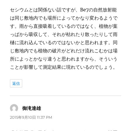
セシウムとは関係ない話ですが、Be7の自然放射能
は同じ敷地内でも場所によってかなり変わるようで
す。雨から直接吸着しているのではなく、植物が葉
っぱから吸収して、それが枯れたり散ったりして雨
樋に流れ込んでいるのではないかと思われます。同
じ敷地内でも植物の破片がどれだけ流れこむかは場
所によっとかなり違うと思われますから、そういう
ことが影響して測定結果に現れているのでしょう。
返信
御滝達雄
よ
り:
2015年9月10日 11:37 PM