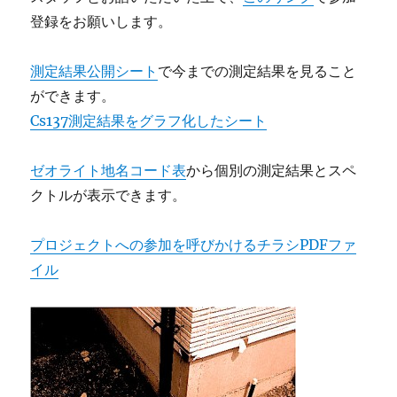
登録をお願いします。
測定結果公開シート
で今までの測定結果を見ること
ができます。
Cs137測定結果をグラフ化したシート
ゼオライト地名コード表
から個別の測定結果とスペ
クトルが表示できます。
プロジェクトへの参加を呼びかけるチラシPDFファ
イル