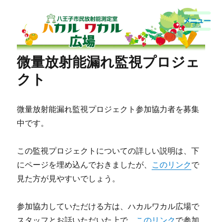
八王子市民放射能測定室
微量放射能漏れ監視プロジェ
クト
微量放射能漏れ監視プロジェクト参加協力者を募集
中です。
この監視プロジェクトについての詳しい説明は、下
にページを埋め込んでおきましたが、
このリンク
で
見た方が見やすいでしょう。
参加協力していただける方は、ハカルワカル広場で
スタッフとお話いただいた上で、
このリンク
で参加