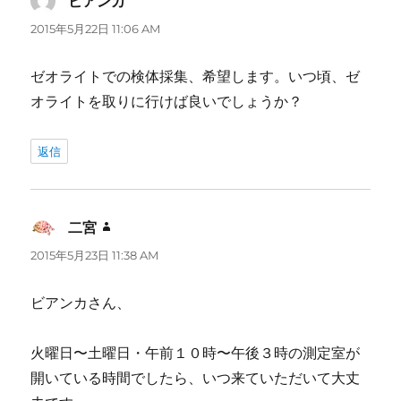
ビアンカ
よ
り:
2015年5月22日 11:06 AM
ゼオライトでの検体採集、希望します。いつ頃、ゼ
オライトを取りに行けば良いでしょうか？
返信
二宮
よ
り:
2015年5月23日 11:38 AM
ビアンカさん、
火曜日〜土曜日・午前１０時〜午後３時の測定室が
開いている時間でしたら、いつ来ていただいて大丈