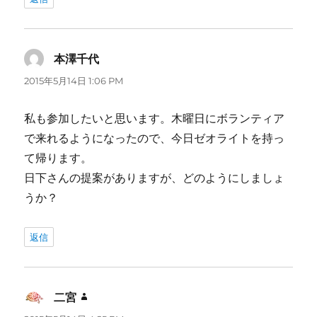
本澤千代
よ
り:
2015年5月14日 1:06 PM
私も参加したいと思います。木曜日にボランティア
で来れるようになったので、今日ゼオライトを持っ
て帰ります。
日下さんの提案がありますが、どのようにしましょ
うか？
返信
二宮
よ
り: