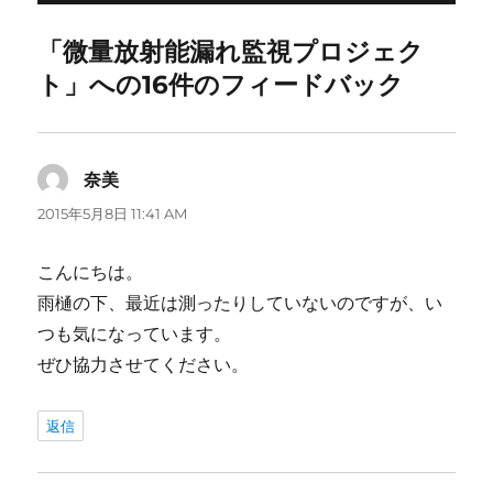
ー
「微量放射能漏れ監視プロジェク
ト」への16件のフィードバック
奈美
よ
り:
2015年5月8日 11:41 AM
こんにちは。
雨樋の下、最近は測ったりしていないのですが、い
つも気になっています。
ぜひ協力させてください。
返信