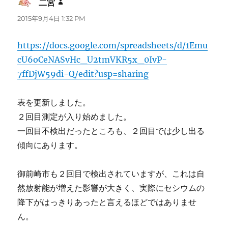
二宮
よ
り:
2015年9月4日 1:32 PM
https://docs.google.com/spreadsheets/d/1Emu
cU6oCeNASvHc_U2tmVKR5x_0IvP-
7ffDjW59di-Q/edit?usp=sharing
表を更新しました。
２回目測定が入り始めました。
一回目不検出だったところも、２回目では少し出る
傾向にあります。
御前崎市も２回目で検出されていますが、これは自
然放射能が増えた影響が大きく、実際にセシウムの
降下がはっきりあったと言えるほどではありませ
ん。