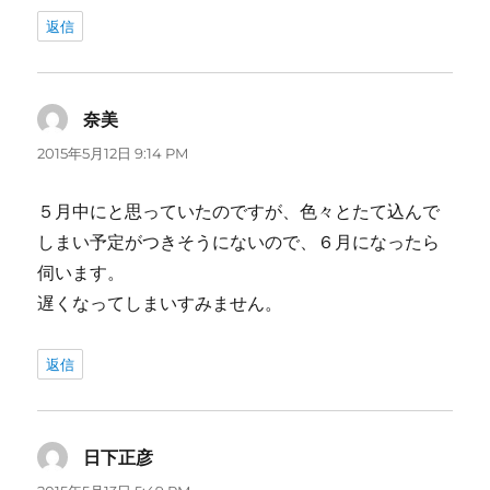
返信
奈美
よ
り:
2015年5月12日 9:14 PM
５月中にと思っていたのですが、色々とたて込んで
しまい予定がつきそうにないので、６月になったら
伺います。
遅くなってしまいすみません。
返信
日下正彦
よ
り: