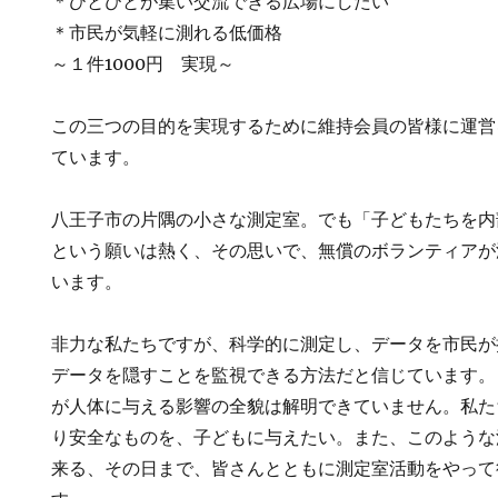
＊ひとびとが集い交流できる広場にしたい
＊市民が気軽に測れる低価格
～１件1000円 実現～
この三つの目的を実現するために維持会員の皆様に運営
ています。
八王子市の片隅の小さな測定室。でも「子どもたちを内
という願いは熱く、その思いで、無償のボランティアが
います。
非力な私たちですが、科学的に測定し、データを市民が
データを隠すことを監視できる方法だと信じています。
が人体に与える影響の全貌は解明できていません。私た
り安全なものを、子どもに与えたい。また、このような
来る、その日まで、皆さんとともに測定室活動をやって