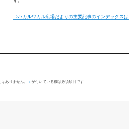
す。
⇒ハカルワカル広場だよりの主要記事のインデックスは
とはありません。
※
が付いている欄は必須項目です