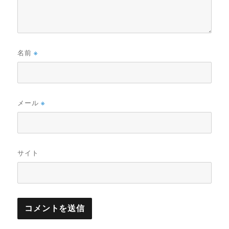
名前
※
メール
※
サイト