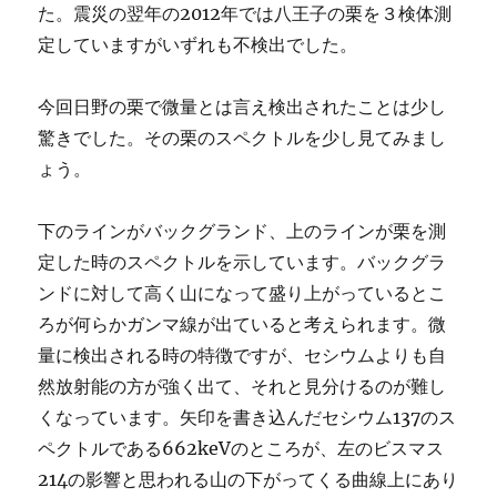
た。震災の翌年の2012年では八王子の栗を３検体測
定していますがいずれも不検出でした。
今回日野の栗で微量とは言え検出されたことは少し
驚きでした。その栗のスペクトルを少し見てみまし
ょう。
下のラインがバックグランド、上のラインが栗を測
定した時のスペクトルを示しています。バックグラ
ンドに対して高く山になって盛り上がっているとこ
ろが何らかガンマ線が出ていると考えられます。微
量に検出される時の特徴ですが、セシウムよりも自
然放射能の方が強く出て、それと見分けるのが難し
くなっています。矢印を書き込んだセシウム137のス
ペクトルである662keVのところが、左のビスマス
214の影響と思われる山の下がってくる曲線上にあり