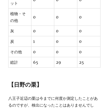
ット
植物・そ
0
0
0
の他
灰
0
0
0
炭
1
0
0
その他
0
0
0
総計
65
29
25
【日野の栗】
八王子近辺の栗は今までに何度か測定したことがあ
るのですが、検出になったことはありませんでし