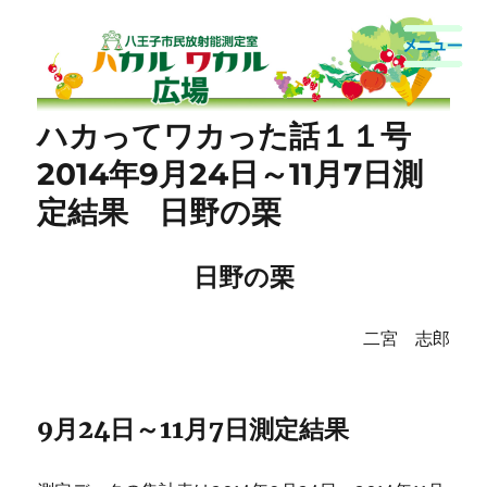
八王子市民放射能測定室
ハカってワカった話１１号
2014年9月24日～11月7日測
定結果 日野の栗
日野の栗
二宮 志郎
9月24日～11月7日測定結果