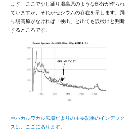
ます。ここで少し踊り場高原のような部分が作られ
ていますが、それがセシウムの存在を示します。踊
り場高原がなければ「検出」と出ても誤検出と判断
するところです。
⇒ハカルワカル広場だよりの主要記事のインデック
スは、ここにあります。