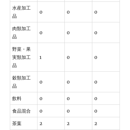
水産加工
0
0
0
品
肉類加工
0
0
0
品
野菜・果
実類加工
1
0
0
品
穀類加工
0
0
0
品
飲料
0
0
0
食品混合
0
0
0
茶葉
2
2
2