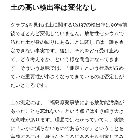
土の高い検出率は変化なし
グラフ4を見れば土に関するCs137の検出率は90%前
後でほとんど変化していません。放射性セシウムで
汚れた土が身の回りにあることに関しては、誰も否
定できない事実です。後は、それをどう受け止め
て、どう考えるか、という様な問題になってきま
す。そういう意味では、「測定」という行為が占め
ていた重要性が小さくなってきているのは否定しが
たいところです。
土の測定には、「福島原発事故による放射能汚染が
あったことを忘れない」という点では引き続き大き
な意味があります。理屈ではわかっていても、実際
に「いかに減らないものであるのか」ということを
実感するには、身近なところにある土を測定してみ