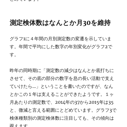
測定検体数はなんとか月30を維持
グラフ1に４年間の月別測定数の変遷を示していま
す。年間で平均にした数字の年別変化がグラフ2で
す。
昨年の同時期に「測定数の減少はなんとか底打ちに
させて、その底の部分の数字を息の長い活動で支え
ていけたら…」ということを書いたのですが、なん
とかこの１年は支えることができたようです。１ヶ
月あたりの測定数で、2014年の37から2015年は35
と、微減と言える範囲にとどめています。グラフ3で
検体種類別の測定検体数に注目しても、その傾向は
覗えます。