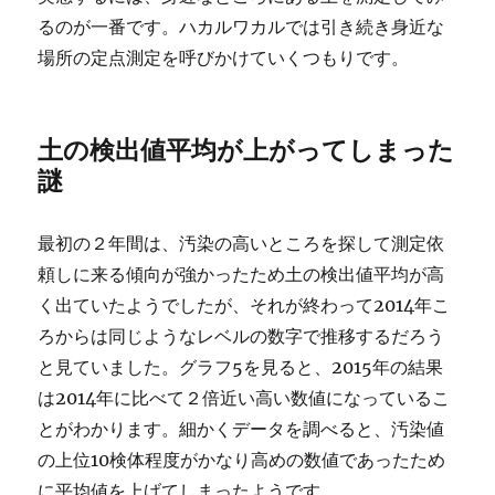
るのが一番です。ハカルワカルでは引き続き身近な
場所の定点測定を呼びかけていくつもりです。
土の検出値平均が上がってしまった
謎
最初の２年間は、汚染の高いところを探して測定依
頼しに来る傾向が強かったため土の検出値平均が高
く出ていたようでしたが、それが終わって2014年こ
ろからは同じようなレベルの数字で推移するだろう
と見ていました。グラフ5を見ると、2015年の結果
は2014年に比べて２倍近い高い数値になっているこ
とがわかります。細かくデータを調べると、汚染値
の上位10検体程度がかなり高めの数値であったため
に平均値を上げてしまったようです。