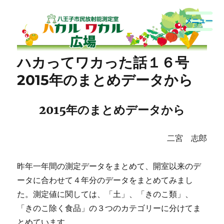
八王子市民放射能測定室
ハカってワカった話１６号
2015年のまとめデータから
2015年のまとめデータから
二宮 志郎
昨年一年間の測定データをまとめて、開室以来のデ
ータに合わせて４年分のデータをまとめてみまし
た。測定値に関しては、「土」、「きのこ類」、
「きのこ除く食品」の３つのカテゴリーに分けてま
とめています。