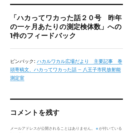
リ
ー
「ハカってワカった話２０号 昨年
の一ヶ月あたりの測定検体数」への
1件のフィードバック
ピンバック:
ハカルワカル広場だより 主要記事 巻
頭寄稿文、ハカってワカった話 – 八王子市民放射能
測定室
コメントを残す
メールアドレスが公開されることはありません。
※
が付いている