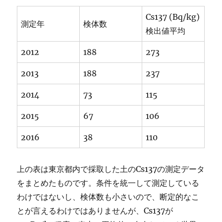
Cs137 (Bq/kg)
測定年
検体数
検出値平均
2012
188
273
2013
188
237
2014
73
115
2015
67
106
2016
38
110
上の表は東京都内で採取した土のCs137の測定データ
をまとめたものです。条件を統一して測定している
わけではないし、検体数も小さいので、断定的なこ
とが言えるわけではありませんが、Cs137が