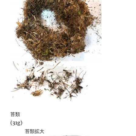
苔類
(31g)
苔類拡大