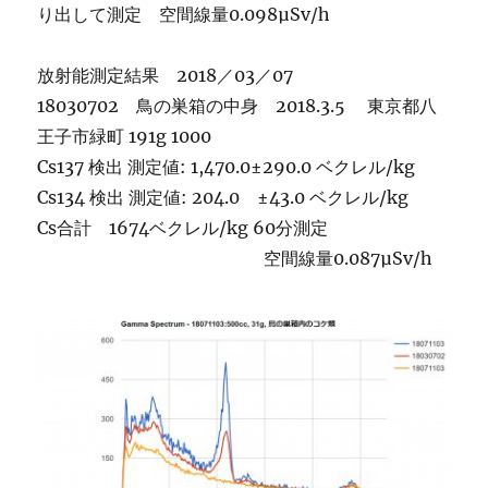
り出して測定 空間線量0.098µSv/h
放射能測定結果 2018／03／07
18030702 鳥の巣箱の中身 2018.3.5 東京都八
王子市緑町 191g 1000
Cs137 検出 測定値: 1,470.0±290.0 ベクレル/kg
Cs134 検出 測定値: 204.0 ±43.0 ベクレル/kg
Cs合計 1674ベクレル/kg 60分測定
空間線量0.087µSv/h