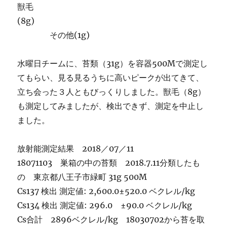
獣毛
(8g)
その他(1g)
水曜日チームに、苔類（31g）を容器500Mで測定し
てもらい、見る見るうちに高いピークが出てきて、
立ち会った３人ともびっくりしました。獣毛（8g）
も測定してみましたが、検出できず、測定を中止し
ました。
放射能測定結果 2018／07／11
18071103 巣箱の中の苔類 2018.7.11分類したも
の 東京都八王子市緑町 31g 500M
Cs137 検出 測定値: 2,600.0±520.0 ベクレル/kg
Cs134 検出 測定値: 296.0 ±90.0 ベクレル/kg
Cs合計 2896ベクレル/kg 18030702から苔を取