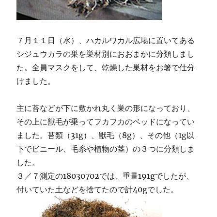
７月１１日（水）、ハカルワカル広場に置いてある
シジュウカラの巣を巣材別におおまかに分類しまし
た。全員マスクをして、乾燥した巣材をお箸で仕分
けました。
主に苔などが下に敷かれ丸く巣の形になっており、
その上に獣毛が乗ってフカフカのベッドになってい
ました。苔類（31g）、獣毛（8g）、その他（1g以
下でビニール、毛糸や植物の茎）の３つに分類しま
した。
３／７測定の18030702では、重量191gでしたが、
付いていた土などを捨てたので計40gでした。