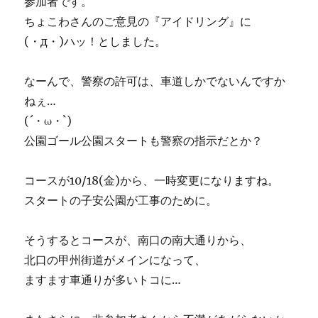
参加者です。
ちょこわさんのご意見の『アイドリング』に
(・д・)ハッ！としました。
なーんで、警察の許可は、車道しかでないんですか
ねぇ…
(´・ω・`)
公園ゴール公園スタートも警察の指示だとか？
コースが10/18(金)から、一時変更になりますね。
スタートの子安公園が工事のために。
そうするとコースが、南口の南大通りから、
北口の甲州街道がメインになって、
ますます車通りが多いトコに…