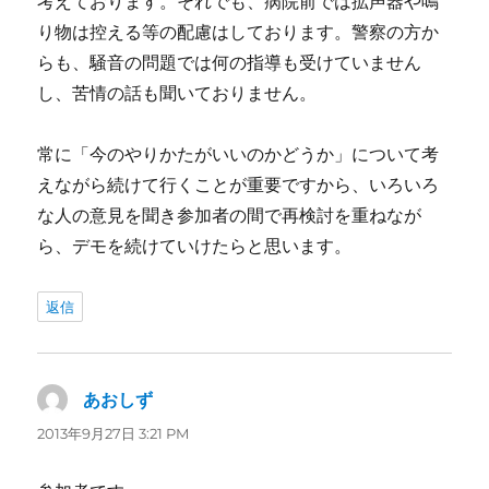
考えております。それでも、病院前では拡声器や鳴
り物は控える等の配慮はしております。警察の方か
らも、騒音の問題では何の指導も受けていません
し、苦情の話も聞いておりません。
常に「今のやりかたがいいのかどうか」について考
えながら続けて行くことが重要ですから、いろいろ
な人の意見を聞き参加者の間で再検討を重ねなが
ら、デモを続けていけたらと思います。
返信
あおしず
よ
り:
2013年9月27日 3:21 PM