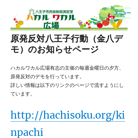
八王子市民放射能測定室
原発反対八王子行動（金八デ
モ）のお知らせページ
ハカルワカル広場有志の主催の毎週金曜日の夕方、
原発反対のデモを行っています。
詳しい情報は以下のリンクのページで流すようにし
ています。
http://hachisoku.org/ki
npachi