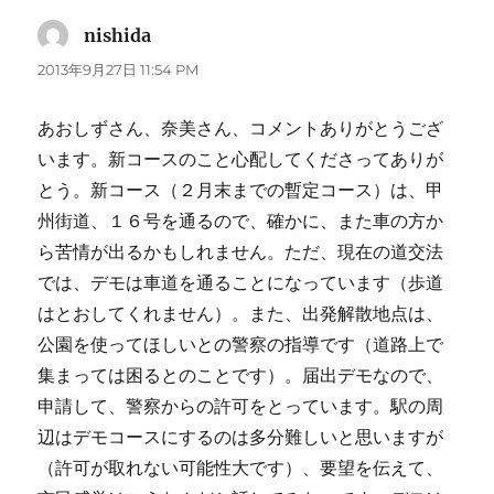
nishida
よ
り:
2013年9月27日 11:54 PM
あおしずさん、奈美さん、コメントありがとうござ
います。新コースのこと心配してくださってありが
とう。新コース（２月末までの暫定コース）は、甲
州街道、１６号を通るので、確かに、また車の方か
ら苦情が出るかもしれません。ただ、現在の道交法
では、デモは車道を通ることになっています（歩道
はとおしてくれません）。また、出発解散地点は、
公園を使ってほしいとの警察の指導です（道路上で
集まっては困るとのことです）。届出デモなので、
申請して、警察からの許可をとっています。駅の周
辺はデモコースにするのは多分難しいと思いますが
（許可が取れない可能性大です）、要望を伝えて、