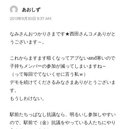
あおしず
よ
り:
2013年9月30日 9:37 AM
なみさんおつかりさまです★西田さんコメありがと
うございます～。
これからますます暗くなってアブないand寒いので
子持ちメンバーの参加が減ってしまいますね～
（って毎回でてないくせに言う私ｗ）
デモを続けてくださるみなさまありがとうございま
す。
もうしわけない。
駅前たちっぱなし抗議なら、明るいし参加しやすい
ので、駅前で（金）抗議をやっている人たちにやり