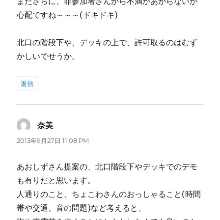
またさらに、非参加者さんから不満があがらないか
心配ですね～～～(ドキドキ)
北口の階段下や、デッキの上で、許可取るのはむず
かしいでせうか。
返信
奈美
よ
り:
2013年9月27日 11:08 PM
あおしずさん提案の、北口階段下やデッキでのデモ
も有りだと思います。
人通りのこと、ちょこわさんのおっしゃること(時間
帯や交通、音の問題)など考えると、