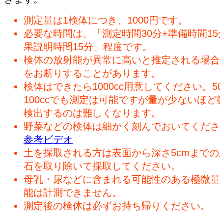
測定量は1検体につき、1000円です。
必要な時間は、「測定時間30分+準備時間15
果説明時間15分」程度です。
検体の放射能が異常に高いと推定される場合
をお断りすることがあります。
検体はできたら1000cc用意してください。50
100ccでも測定は可能ですが量が少ないほど
検出するのは難しくなります。
野菜などの検体は細かく刻んでおいてくださ
参考ビデオ
土を採取される方は表面から深さ5cmまで
石を取り除いて採取してください。
母乳・尿などに含まれる可能性のある極微量
能は計測できません。
測定後の検体は必ずお持ち帰りください。