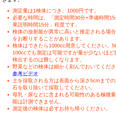
測定量は1検体につき、1000円です。
必要な時間は、「測定時間30分+準備時間15
果説明時間15分」程度です。
検体の放射能が異常に高いと推定される場合
をお断りすることがあります。
検体はできたら1000cc用意してください。50
100ccでも測定は可能ですが量が少ないほど
検出するのは難しくなります。
野菜などの検体は細かく刻んでおいてくださ
参考ビデオ
土を採取される方は表面から深さ5cmまで
石を取り除いて採取してください。
母乳・尿などに含まれる可能性のある極微量
能は計測できません。
測定後の検体は必ずお持ち帰りください。