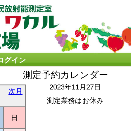
ログイン
測定予約カレンダー
2023年11月27日
次月
測定業務はお休み
日