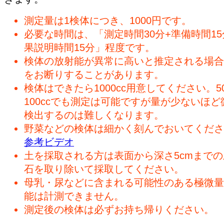
測定量は1検体につき、1000円です。
必要な時間は、「測定時間30分+準備時間15
果説明時間15分」程度です。
検体の放射能が異常に高いと推定される場合
をお断りすることがあります。
検体はできたら1000cc用意してください。50
100ccでも測定は可能ですが量が少ないほど
検出するのは難しくなります。
野菜などの検体は細かく刻んでおいてくださ
参考ビデオ
土を採取される方は表面から深さ5cmまで
石を取り除いて採取してください。
母乳・尿などに含まれる可能性のある極微量
能は計測できません。
測定後の検体は必ずお持ち帰りください。