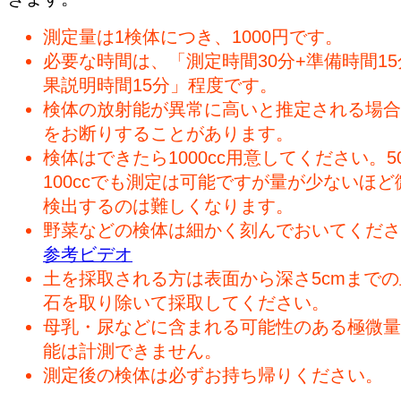
測定量は1検体につき、1000円です。
必要な時間は、「測定時間30分+準備時間15
果説明時間15分」程度です。
検体の放射能が異常に高いと推定される場合
をお断りすることがあります。
検体はできたら1000cc用意してください。50
100ccでも測定は可能ですが量が少ないほど
検出するのは難しくなります。
野菜などの検体は細かく刻んでおいてくださ
参考ビデオ
土を採取される方は表面から深さ5cmまで
石を取り除いて採取してください。
母乳・尿などに含まれる可能性のある極微量
能は計測できません。
測定後の検体は必ずお持ち帰りください。