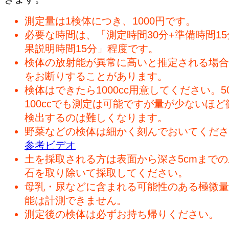
測定量は1検体につき、1000円です。
必要な時間は、「測定時間30分+準備時間15
果説明時間15分」程度です。
検体の放射能が異常に高いと推定される場合
をお断りすることがあります。
検体はできたら1000cc用意してください。50
100ccでも測定は可能ですが量が少ないほど
検出するのは難しくなります。
野菜などの検体は細かく刻んでおいてくださ
参考ビデオ
土を採取される方は表面から深さ5cmまで
石を取り除いて採取してください。
母乳・尿などに含まれる可能性のある極微量
能は計測できません。
測定後の検体は必ずお持ち帰りください。