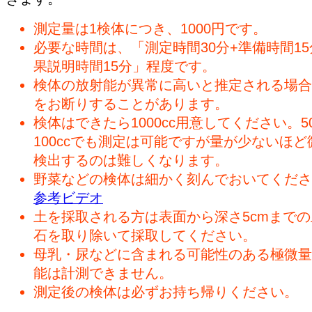
測定量は1検体につき、1000円です。
必要な時間は、「測定時間30分+準備時間15
果説明時間15分」程度です。
検体の放射能が異常に高いと推定される場合
をお断りすることがあります。
検体はできたら1000cc用意してください。50
100ccでも測定は可能ですが量が少ないほど
検出するのは難しくなります。
野菜などの検体は細かく刻んでおいてくださ
参考ビデオ
土を採取される方は表面から深さ5cmまで
石を取り除いて採取してください。
母乳・尿などに含まれる可能性のある極微量
能は計測できません。
測定後の検体は必ずお持ち帰りください。