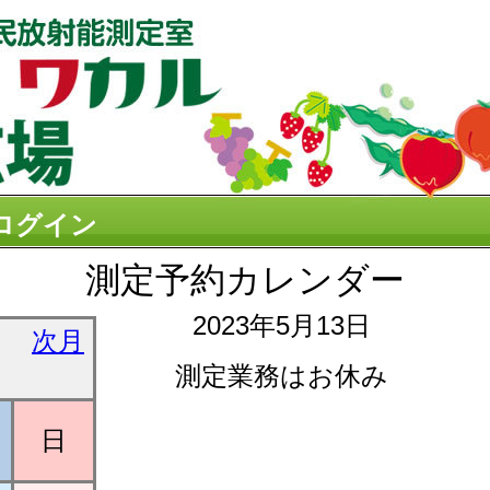
ログイン
測定予約カレンダー
2023年5月13日
次月
測定業務はお休み
日