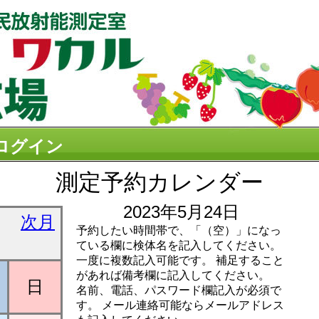
ログイン
測定予約カレンダー
2023年5月24日
次月
予約したい時間帯で、「（空）」になっ
ている欄に検体名を記入してください。
一度に複数記入可能です。 補足すること
があれば備考欄に記入してください。
日
名前、電話、パスワード欄記入が必須で
す。 メール連絡可能ならメールアドレス