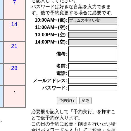
も記入してください。
7
パスワードは好きな言葉を入力できま
す。後で予約変更する場合に必要です。
10:00AM~ (仮):
14
11:00AM~ (空):
13:00PM~ (空):
14:00PM~ (空):
21
備考:
名前:
28
電話:
メールアドレス:
パスワード:
.
必要欄を記入して「予約実行」を押すこ
とで仮予約が入ります。
す。
この日の予約に変更・削除を行いたい場
合はパスワードを入力して「変更」を押