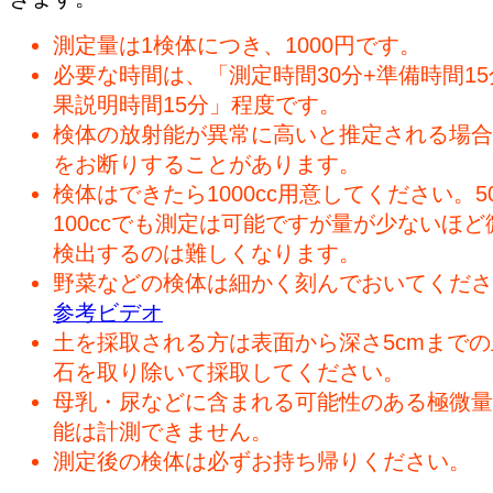
測定量は1検体につき、1000円です。
必要な時間は、「測定時間30分+準備時間15
果説明時間15分」程度です。
検体の放射能が異常に高いと推定される場合
をお断りすることがあります。
検体はできたら1000cc用意してください。50
100ccでも測定は可能ですが量が少ないほど
検出するのは難しくなります。
野菜などの検体は細かく刻んでおいてくださ
参考ビデオ
土を採取される方は表面から深さ5cmまで
石を取り除いて採取してください。
母乳・尿などに含まれる可能性のある極微量
能は計測できません。
測定後の検体は必ずお持ち帰りください。