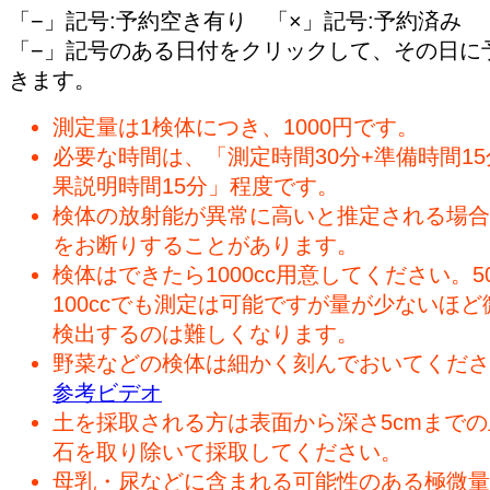
「−」記号:予約空き有り 「×」記号:予約済み
「−」記号のある日付をクリックして、その日に
きます。
測定量は1検体につき、1000円です。
必要な時間は、「測定時間30分+準備時間15
果説明時間15分」程度です。
検体の放射能が異常に高いと推定される場合
をお断りすることがあります。
検体はできたら1000cc用意してください。50
100ccでも測定は可能ですが量が少ないほど
検出するのは難しくなります。
野菜などの検体は細かく刻んでおいてくださ
参考ビデオ
土を採取される方は表面から深さ5cmまで
石を取り除いて採取してください。
母乳・尿などに含まれる可能性のある極微量