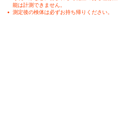
能は計測できません。
測定後の検体は必ずお持ち帰りください。