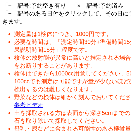
「−」記号:予約空き有り 「×」記号:予約済み
「−」記号のある日付をクリックして、その日に
きます。
測定量は1検体につき、1000円です。
必要な時間は、「測定時間30分+準備時間15
果説明時間15分」程度です。
検体の放射能が異常に高いと推定される場合
をお断りすることがあります。
検体はできたら1000cc用意してください。50
100ccでも測定は可能ですが量が少ないほど
検出するのは難しくなります。
野菜などの検体は細かく刻んでおいてくださ
参考ビデオ
土を採取される方は表面から深さ5cmまで
石を取り除いて採取してください。
母乳・尿などに含まれる可能性のある極微量