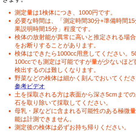
測定量は1検体につき、1000円です。
必要な時間は、「測定時間30分+準備時間15
果説明時間15分」程度です。
検体の放射能が異常に高いと推定される場合
をお断りすることがあります。
検体はできたら1000cc用意してください。50
100ccでも測定は可能ですが量が少ないほど
検出するのは難しくなります。
野菜などの検体は細かく刻んでおいてくださ
参考ビデオ
土を採取される方は表面から深さ5cmまで
石を取り除いて採取してください。
母乳・尿などに含まれる可能性のある極微量
能は計測できません。
測定後の検体は必ずお持ち帰りください。