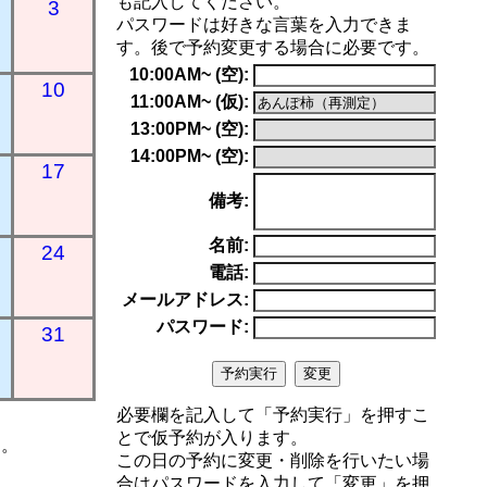
も記入してください。
3
パスワードは好きな言葉を入力できま
す。後で予約変更する場合に必要です。
10:00AM~ (空):
10
11:00AM~ (仮):
13:00PM~ (空):
14:00PM~ (空):
17
備考:
名前:
24
電話:
メールアドレス:
パスワード:
31
必要欄を記入して「予約実行」を押すこ
とで仮予約が入ります。
す。
この日の予約に変更・削除を行いたい場
合はパスワードを入力して「変更」を押