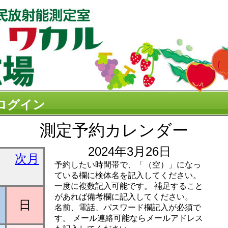
ログイン
測定予約カレンダー
2024年3月26日
次月
予約したい時間帯で、「（空）」になっ
ている欄に検体名を記入してください。
一度に複数記入可能です。 補足すること
があれば備考欄に記入してください。
日
名前、電話、パスワード欄記入が必須で
す。 メール連絡可能ならメールアドレス