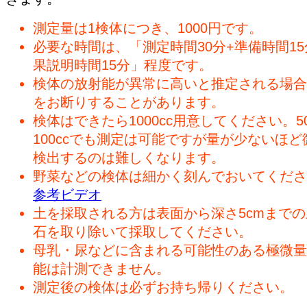
測定量は1検体につき、1000円です。
必要な時間は、「測定時間30分+準備時間15
果説明時間15分」程度です。
検体の放射能が異常に高いと推定される場合
をお断りすることがあります。
検体はできたら1000cc用意してください。50
100ccでも測定は可能ですが量が少ないほど
検出するのは難しくなります。
野菜などの検体は細かく刻んでおいてくださ
参考ビデオ
土を採取される方は表面から深さ5cmまで
石を取り除いて採取してください。
母乳・尿などに含まれる可能性のある極微量
能は計測できません。
測定後の検体は必ずお持ち帰りください。