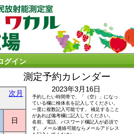
ログイン
測定予約カレンダー
2023年3月16日
次月
予約したい時間帯で、「（空）」になっ
ている欄に検体名を記入してください。
一度に複数記入可能です。 補足すること
があれば備考欄に記入してください。
日
名前、電話、パスワード欄記入が必須で
す。 メール連絡可能ならメールアドレス