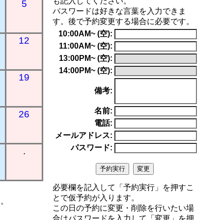
も記入してください。
5
パスワードは好きな言葉を入力できま
す。後で予約変更する場合に必要です。
10:00AM~ (空):
12
11:00AM~ (空):
13:00PM~ (空):
14:00PM~ (空):
19
備考:
名前:
26
電話:
メールアドレス:
パスワード:
.
必要欄を記入して「予約実行」を押すこ
とで仮予約が入ります。
す。
この日の予約に変更・削除を行いたい場
合はパスワードを入力して「変更」を押