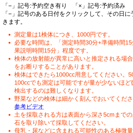
「−」記号:予約空き有り 「×」記号:予約済み
「−」記号のある日付をクリックして、その日に
きます。
測定量は1検体につき、1000円です。
必要な時間は、「測定時間30分+準備時間15
果説明時間15分」程度です。
検体の放射能が異常に高いと推定される場合
をお断りすることがあります。
検体はできたら1000cc用意してください。50
100ccでも測定は可能ですが量が少ないほど
検出するのは難しくなります。
野菜などの検体は細かく刻んでおいてくださ
参考ビデオ
土を採取される方は表面から深さ5cmまで
石を取り除いて採取してください。
母乳・尿などに含まれる可能性のある極微量