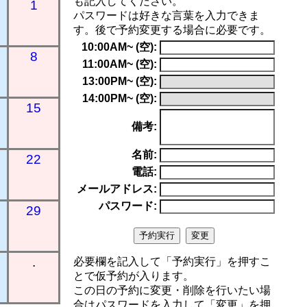
も記入してください。
1
パスワードは好きな言葉を入力できま
す。後で予約変更する場合に必要です。
10:00AM~ (空):
8
11:00AM~ (空):
13:00PM~ (空):
14:00PM~ (空):
15
備考:
名前:
22
電話:
メールアドレス:
パスワード:
29
.
必要欄を記入して「予約実行」を押すこ
とで仮予約が入ります。
この日の予約に変更・削除を行いたい場
合はパスワードを入力して「変更」を押