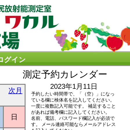
ログイン
測定予約カレンダー
2023年1月11日
次月
予約したい時間帯で、「（空）」になっ
ている欄に検体名を記入してください。
一度に複数記入可能です。 補足すること
があれば備考欄に記入してください。
日
名前、電話、パスワード欄記入が必須で
す。 メール連絡可能ならメールアドレス