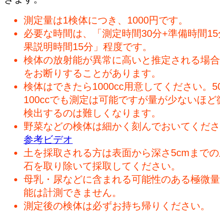
測定量は1検体につき、1000円です。
必要な時間は、「測定時間30分+準備時間15
果説明時間15分」程度です。
検体の放射能が異常に高いと推定される場合
をお断りすることがあります。
検体はできたら1000cc用意してください。50
100ccでも測定は可能ですが量が少ないほど
検出するのは難しくなります。
野菜などの検体は細かく刻んでおいてくださ
参考ビデオ
土を採取される方は表面から深さ5cmまで
石を取り除いて採取してください。
母乳・尿などに含まれる可能性のある極微量
能は計測できません。
測定後の検体は必ずお持ち帰りください。