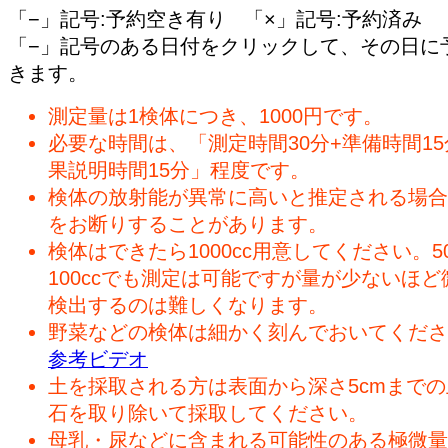
「−」記号:予約空き有り 「×」記号:予約済み
「−」記号のある日付をクリックして、その日に
きます。
測定量は1検体につき、1000円です。
必要な時間は、「測定時間30分+準備時間15
果説明時間15分」程度です。
検体の放射能が異常に高いと推定される場合
をお断りすることがあります。
検体はできたら1000cc用意してください。50
100ccでも測定は可能ですが量が少ないほど
検出するのは難しくなります。
野菜などの検体は細かく刻んでおいてくださ
参考ビデオ
土を採取される方は表面から深さ5cmまで
石を取り除いて採取してください。
母乳・尿などに含まれる可能性のある極微量