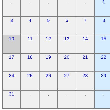
.
.
.
.
.
1
3
4
5
6
7
8
10
11
12
13
14
15
17
18
19
20
21
22
24
25
26
27
28
29
31
.
.
.
.
.