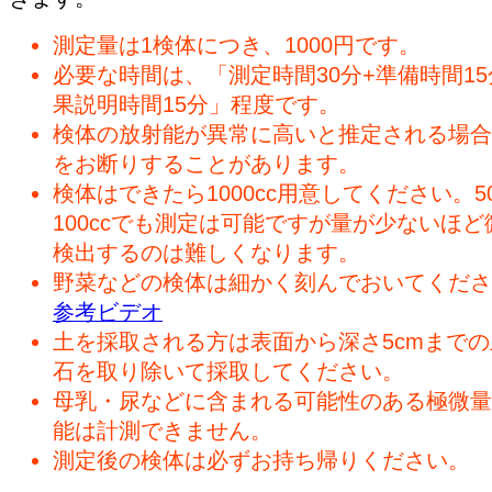
測定量は1検体につき、1000円です。
必要な時間は、「測定時間30分+準備時間15
果説明時間15分」程度です。
検体の放射能が異常に高いと推定される場合
をお断りすることがあります。
検体はできたら1000cc用意してください。50
100ccでも測定は可能ですが量が少ないほど
検出するのは難しくなります。
野菜などの検体は細かく刻んでおいてくださ
参考ビデオ
土を採取される方は表面から深さ5cmまで
石を取り除いて採取してください。
母乳・尿などに含まれる可能性のある極微量
能は計測できません。
測定後の検体は必ずお持ち帰りください。