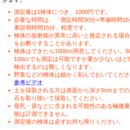
測定量は1検体につき、1000円です。
必要な時間は、「測定時間30分+準備時間15
果説明時間15分」程度です。
検体の放射能が異常に高いと推定される場合
をお断りすることがあります。
検体はできたら1000cc用意してください。50
100ccでも測定は可能ですが量が少ないほど
検出するのは難しくなります。
野菜などの検体は細かく刻んでおいてくださ
参考ビデオ
土を採取される方は表面から深さ5cmまで
石を取り除いて採取してください。
母乳・尿などに含まれる可能性のある極微量
能は計測できません。
測定後の検体は必ずお持ち帰りください。