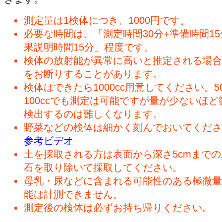
測定量は1検体につき、1000円です。
必要な時間は、「測定時間30分+準備時間15
果説明時間15分」程度です。
検体の放射能が異常に高いと推定される場合
をお断りすることがあります。
検体はできたら1000cc用意してください。50
100ccでも測定は可能ですが量が少ないほど
検出するのは難しくなります。
野菜などの検体は細かく刻んでおいてくださ
参考ビデオ
土を採取される方は表面から深さ5cmまで
石を取り除いて採取してください。
母乳・尿などに含まれる可能性のある極微量
能は計測できません。
測定後の検体は必ずお持ち帰りください。