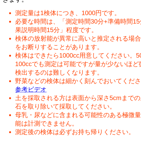
測定量は1検体につき、1000円です。
必要な時間は、「測定時間30分+準備時間15
果説明時間15分」程度です。
検体の放射能が異常に高いと推定される場合
をお断りすることがあります。
検体はできたら1000cc用意してください。50
100ccでも測定は可能ですが量が少ないほど
検出するのは難しくなります。
野菜などの検体は細かく刻んでおいてくださ
参考ビデオ
土を採取される方は表面から深さ5cmまで
石を取り除いて採取してください。
母乳・尿などに含まれる可能性のある極微量
能は計測できません。
測定後の検体は必ずお持ち帰りください。