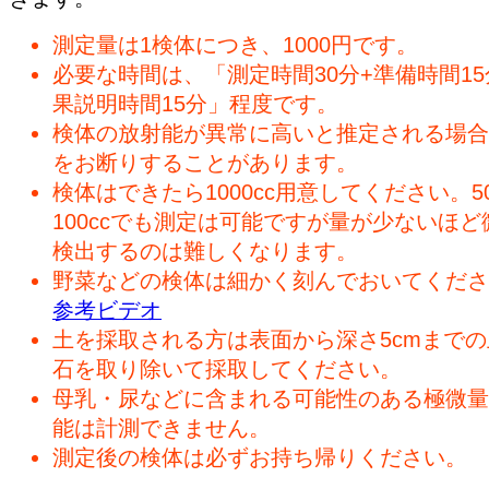
測定量は1検体につき、1000円です。
必要な時間は、「測定時間30分+準備時間15
果説明時間15分」程度です。
検体の放射能が異常に高いと推定される場合
をお断りすることがあります。
検体はできたら1000cc用意してください。50
100ccでも測定は可能ですが量が少ないほど
検出するのは難しくなります。
野菜などの検体は細かく刻んでおいてくださ
参考ビデオ
土を採取される方は表面から深さ5cmまで
石を取り除いて採取してください。
母乳・尿などに含まれる可能性のある極微量
能は計測できません。
測定後の検体は必ずお持ち帰りください。