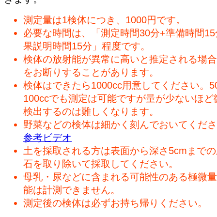
測定量は1検体につき、1000円です。
必要な時間は、「測定時間30分+準備時間15
果説明時間15分」程度です。
検体の放射能が異常に高いと推定される場合
をお断りすることがあります。
検体はできたら1000cc用意してください。50
100ccでも測定は可能ですが量が少ないほど
検出するのは難しくなります。
野菜などの検体は細かく刻んでおいてくださ
参考ビデオ
土を採取される方は表面から深さ5cmまで
石を取り除いて採取してください。
母乳・尿などに含まれる可能性のある極微量
能は計測できません。
測定後の検体は必ずお持ち帰りください。