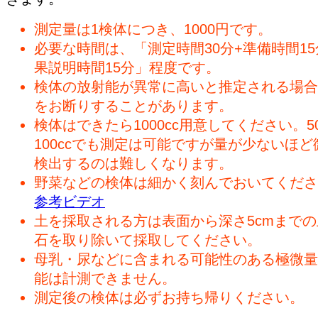
測定量は1検体につき、1000円です。
必要な時間は、「測定時間30分+準備時間15
果説明時間15分」程度です。
検体の放射能が異常に高いと推定される場合
をお断りすることがあります。
検体はできたら1000cc用意してください。50
100ccでも測定は可能ですが量が少ないほど
検出するのは難しくなります。
野菜などの検体は細かく刻んでおいてくださ
参考ビデオ
土を採取される方は表面から深さ5cmまで
石を取り除いて採取してください。
母乳・尿などに含まれる可能性のある極微量
能は計測できません。
測定後の検体は必ずお持ち帰りください。