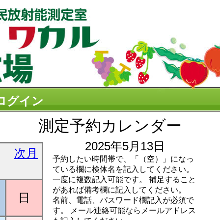
ログイン
測定予約カレンダー
2025年5月13日
次月
予約したい時間帯で、「（空）」になっ
ている欄に検体名を記入してください。
一度に複数記入可能です。 補足すること
があれば備考欄に記入してください。
日
名前、電話、パスワード欄記入が必須で
す。 メール連絡可能ならメールアドレス