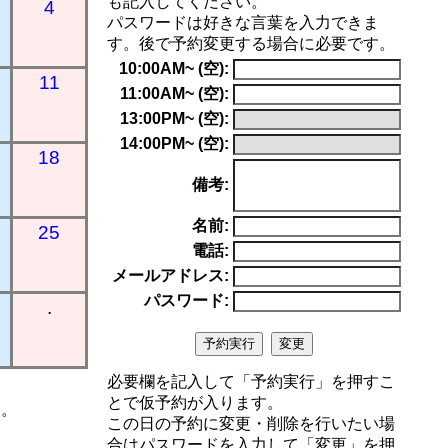
も記入してください。
4
パスワードは好きな言葉を入力できま
す。後で予約変更する場合に必要です。
10:00AM~ (空):
11
11:00AM~ (空):
13:00PM~ (空):
14:00PM~ (空):
18
備考:
名前:
25
電話:
メールアドレス:
パスワード:
.
必要欄を記入して「予約実行」を押すこ
とで仮予約が入ります。
す。
この日の予約に変更・削除を行いたい場
合はパスワードを入力して「変更」を押