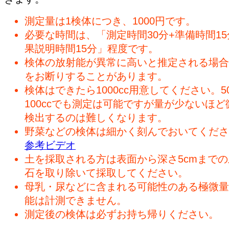
測定量は1検体につき、1000円です。
必要な時間は、「測定時間30分+準備時間15
果説明時間15分」程度です。
検体の放射能が異常に高いと推定される場合
をお断りすることがあります。
検体はできたら1000cc用意してください。50
100ccでも測定は可能ですが量が少ないほど
検出するのは難しくなります。
野菜などの検体は細かく刻んでおいてくださ
参考ビデオ
土を採取される方は表面から深さ5cmまで
石を取り除いて採取してください。
母乳・尿などに含まれる可能性のある極微量
能は計測できません。
測定後の検体は必ずお持ち帰りください。