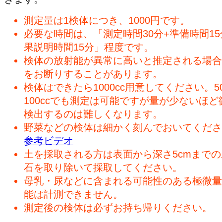
測定量は1検体につき、1000円です。
必要な時間は、「測定時間30分+準備時間15
果説明時間15分」程度です。
検体の放射能が異常に高いと推定される場合
をお断りすることがあります。
検体はできたら1000cc用意してください。50
100ccでも測定は可能ですが量が少ないほど
検出するのは難しくなります。
野菜などの検体は細かく刻んでおいてくださ
参考ビデオ
土を採取される方は表面から深さ5cmまで
石を取り除いて採取してください。
母乳・尿などに含まれる可能性のある極微量
能は計測できません。
測定後の検体は必ずお持ち帰りください。