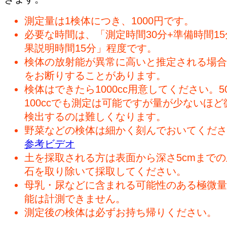
測定量は1検体につき、1000円です。
必要な時間は、「測定時間30分+準備時間15
果説明時間15分」程度です。
検体の放射能が異常に高いと推定される場合
をお断りすることがあります。
検体はできたら1000cc用意してください。50
100ccでも測定は可能ですが量が少ないほど
検出するのは難しくなります。
野菜などの検体は細かく刻んでおいてくださ
参考ビデオ
土を採取される方は表面から深さ5cmまで
石を取り除いて採取してください。
母乳・尿などに含まれる可能性のある極微量
能は計測できません。
測定後の検体は必ずお持ち帰りください。