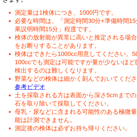
測定量は1検体につき、1000円です。
必要な時間は、「測定時間30分+準備時間15
果説明時間15分」程度です。
検体の放射能が異常に高いと推定される場合
をお断りすることがあります。
検体はできたら1000cc用意してください。50
100ccでも測定は可能ですが量が少ないほど
検出するのは難しくなります。
野菜などの検体は細かく刻んでおいてくださ
参考ビデオ
土を採取される方は表面から深さ5cmまで
石を取り除いて採取してください。
母乳・尿などに含まれる可能性のある極微量
能は計測できません。
測定後の検体は必ずお持ち帰りください。