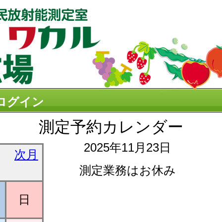
ログイン
測定予約カレンダー
2025年11月23日
次月
測定業務はお休み
日