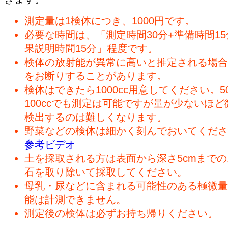
測定量は1検体につき、1000円です。
必要な時間は、「測定時間30分+準備時間15
果説明時間15分」程度です。
検体の放射能が異常に高いと推定される場合
をお断りすることがあります。
検体はできたら1000cc用意してください。50
100ccでも測定は可能ですが量が少ないほど
検出するのは難しくなります。
野菜などの検体は細かく刻んでおいてくださ
参考ビデオ
土を採取される方は表面から深さ5cmまで
石を取り除いて採取してください。
母乳・尿などに含まれる可能性のある極微量
能は計測できません。
測定後の検体は必ずお持ち帰りください。