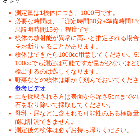
測定量は1検体につき、1000円です。
必要な時間は、「測定時間30分+準備時間15
果説明時間15分」程度です。
検体の放射能が異常に高いと推定される場合
をお断りすることがあります。
検体はできたら1000cc用意してください。50
100ccでも測定は可能ですが量が少ないほど
検出するのは難しくなります。
野菜などの検体は細かく刻んでおいてくださ
参考ビデオ
土を採取される方は表面から深さ5cmまで
石を取り除いて採取してください。
母乳・尿などに含まれる可能性のある極微量
能は計測できません。
測定後の検体は必ずお持ち帰りください。