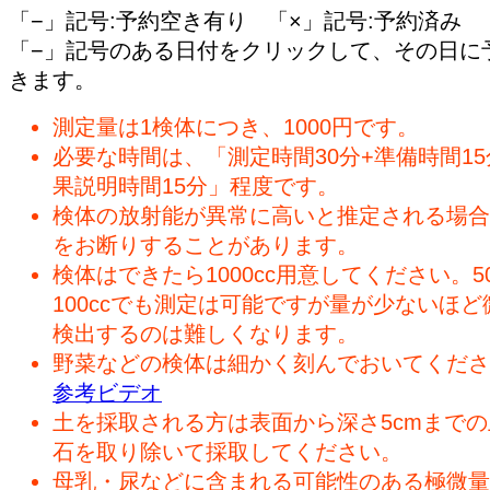
「−」記号:予約空き有り 「×」記号:予約済み
「−」記号のある日付をクリックして、その日に
きます。
測定量は1検体につき、1000円です。
必要な時間は、「測定時間30分+準備時間15
果説明時間15分」程度です。
検体の放射能が異常に高いと推定される場合
をお断りすることがあります。
検体はできたら1000cc用意してください。50
100ccでも測定は可能ですが量が少ないほど
検出するのは難しくなります。
野菜などの検体は細かく刻んでおいてくださ
参考ビデオ
土を採取される方は表面から深さ5cmまで
石を取り除いて採取してください。
母乳・尿などに含まれる可能性のある極微量