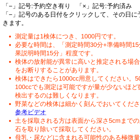
「−」記号:予約空き有り 「×」記号:予約済み
「−」記号のある日付をクリックして、その日に
きます。
測定量は1検体につき、1000円です。
必要な時間は、「測定時間30分+準備時間15
果説明時間15分」程度です。
検体の放射能が異常に高いと推定される場合
をお断りすることがあります。
検体はできたら1000cc用意してください。50
100ccでも測定は可能ですが量が少ないほど
検出するのは難しくなります。
野菜などの検体は細かく刻んでおいてくださ
参考ビデオ
土を採取される方は表面から深さ5cmまで
石を取り除いて採取してください。
母乳・尿などに含まれる可能性のある極微量